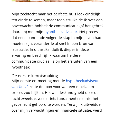
Mijn zoektocht naar het perfecte huis leek eindelijk
ten einde te komen, maar toen struikelde ik over een
onverwachte hobbel: de communicatie (of het gebrek
daaraan) met mijn
hypotheekadviseur
. Het proces
dat een spannende volgende stap in mijn leven had
moeten zijn, veranderde al snel in een bron van
frustratie. In dit artikel duik ik dieper in deze
ervaring en beschrijf ik waarom heldere
communicatie cruciaal is bij het afsluiten van een
hypotheek.
De eerste kennismaking
Mijn eerste ontmoeting met de
hypotheekadviseur
van Univé
zette de toon voor wat een moeizaam
proces zou blijken. Hoewel deskundigheid door de
lucht zweefde, was er iets fundamenteels mis: het
gevoel echt gehoord te worden. Terwijl ik uitweidde
over mijn verwachtingen en financiële situatie, werd