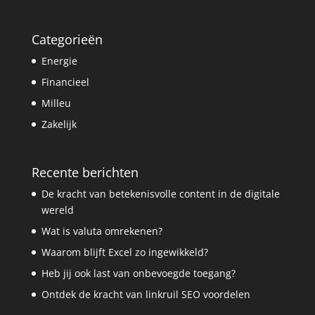
Categorieën
Energie
Financieel
Milleu
Zakelijk
Recente berichten
De kracht van betekenisvolle content in de digitale
wereld
Wat is valuta omrekenen?
Waarom blijft Excel zo ingewikkeld?
Heb jij ook last van onbevoegde toegang?
Ontdek de kracht van linkruil SEO voordelen