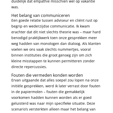
duidelijk dat empathie misschien wel op vakantie
was.
Het belang van communiceren
Een goede relatie tussen adviseur en cliënt rust op
begrip en wederzijdse communicatie. Ik kwam
erachter dat dit niet slechts theorie was – maar hard
benodigd praktijkwerk toen onze gesprekken meer
weg hadden van monologen dan dialoog. Als klanten
voelen we ons vaak slechts nummertjes, vooral
binnen instituties die groot genoeg zijn om zich
kleine misstappen te kunnen permitteren zonder
directe repercussies.
Fouten die vermeden konden worden
Ervan uitgaande dat alles soepel zou lopen na onze
initiële gesprekken, werd ik later verrast door fouten
in de papiermolen – fouten die gemakkelijk
voorkomen hadden kunnen worden als er goed
geluisterd was naar mijn specifieke situatie. Deze
scenario’s versterkten alleen maar het belang van