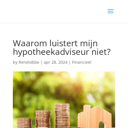
Waarom luistert mijn
hypotheekadviseur niet?
by
Renelobbe
|
apr 28, 2024
|
Financieel