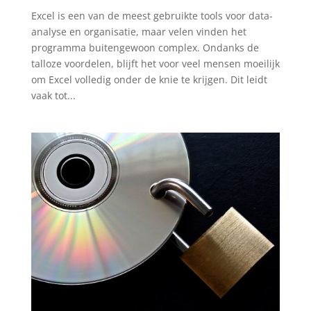
Excel is een van de meest gebruikte tools voor data-
analyse en organisatie, maar velen vinden het
programma buitengewoon complex. Ondanks de
talloze voordelen, blijft het voor veel mensen moeilijk
om Excel volledig onder de knie te krijgen. Dit leidt
vaak tot...