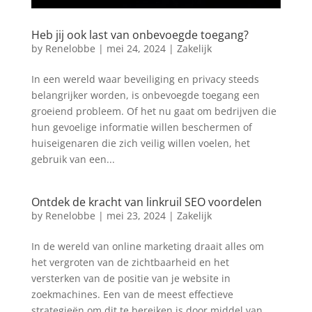
Heb jij ook last van onbevoegde toegang?
by
Renelobbe
|
mei 24, 2024
|
Zakelijk
In een wereld waar beveiliging en privacy steeds
belangrijker worden, is onbevoegde toegang een
groeiend probleem. Of het nu gaat om bedrijven die
hun gevoelige informatie willen beschermen of
huiseigenaren die zich veilig willen voelen, het
gebruik van een...
Ontdek de kracht van linkruil SEO voordelen
by
Renelobbe
|
mei 23, 2024
|
Zakelijk
In de wereld van online marketing draait alles om
het vergroten van de zichtbaarheid en het
versterken van de positie van je website in
zoekmachines. Een van de meest effectieve
strategieën om dit te bereiken is door middel van