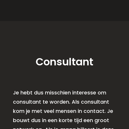
Consultant
Je hebt dus misschien interesse om
consultant te worden. Als consultant
kom je met veel mensen in contact. Je
bouwt dus in een korte tijd een groot