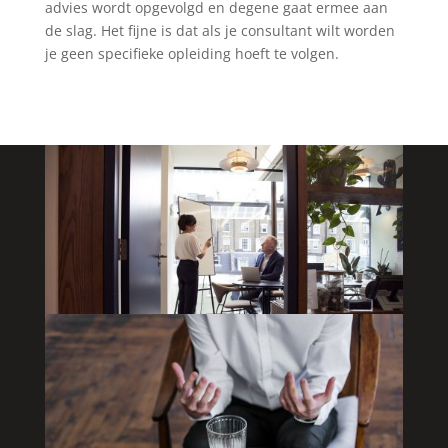
advies wordt opgevolgd en degene gaat ermee aan
de slag. Het fijne is dat als je consultant wilt worden
je geen specifieke opleiding hoeft te volgen.